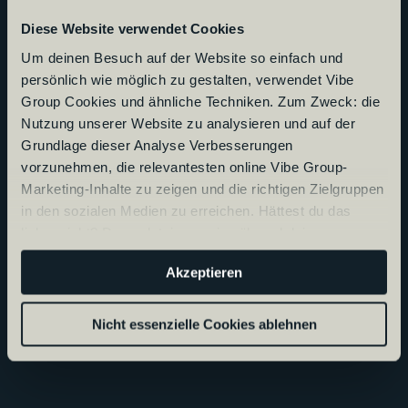
Diese Website verwendet Cookies
Um deinen Besuch auf der Website so einfach und
persönlich wie möglich zu gestalten, verwendet Vibe
Group Cookies und ähnliche Techniken. Zum Zweck: die
Nutzung unserer Website zu analysieren und auf der
Grundlage dieser Analyse Verbesserungen
vorzunehmen, die relevantesten online Vibe Group-
Marketing-Inhalte zu zeigen und die richtigen Zielgruppen
in den sozialen Medien zu erreichen. Hättest du das
lieber nicht? Dann platzieren wir während deines
Besuchs nur wesentliche und statistische Cookies.
Akzeptieren
Möchtest du mehr wissen? Klicke oben auf „Details“ oder
lies unser
Datenschutzerklärung
.
Nicht essenzielle Cookies ablehnen