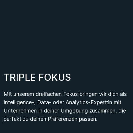
T
R
I
P
L
E
F
O
K
U
S
Mit unserem dreifachen Fokus bringen wir dich als
Intelligence-, Data- oder Analytics-Expert:in mit
Unternehmen in deiner Umgebung zusammen, die
perfekt zu deinen Präferenzen passen.